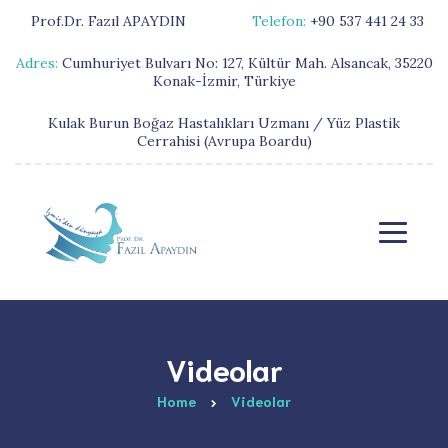
Prof.Dr. Fazıl APAYDIN
Telefon:
+90 537 441 24 33
Adres:
Cumhuriyet Bulvarı No: 127, Kültür Mah. Alsancak, 35220
Konak-İzmir, Türkiye
Kulak Burun Boğaz Hastalıkları Uzmanı / Yüz Plastik
Cerrahisi (Avrupa Boardu)
Videolar
Home
Videolar