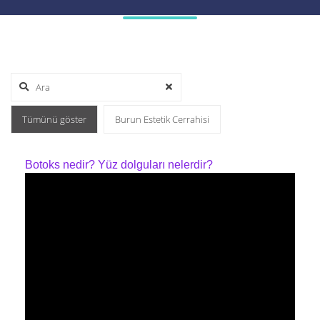
Tümünü göster
Burun Estetik Cerrahisi
Botoks nedir? Yüz dolguları nelerdir?