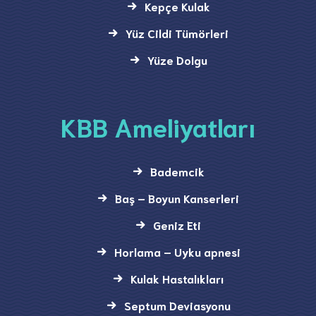
Kepçe Kulak
Yüz Cildi Tümörleri
Yüze Dolgu
KBB Ameliyatları
Bademcik
Baş – Boyun Kanserleri
Geniz Eti
Horlama – Uyku apnesi
Kulak Hastalıkları
Septum Deviasyonu