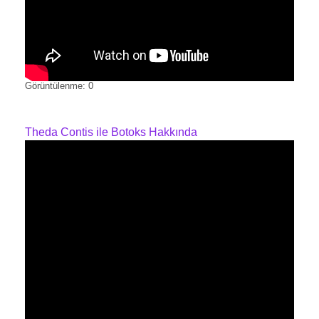
Görüntülenme: 0
Theda Contis ile Botoks Hakkında