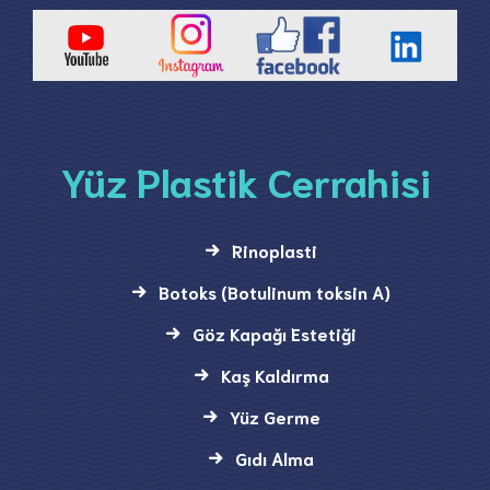
Yüz Plastik Cerrahisi
Rinoplasti
Botoks (Botulinum toksin A)
Göz Kapağı Estetiği
Kaş Kaldırma
Yüz Germe
Gıdı Alma