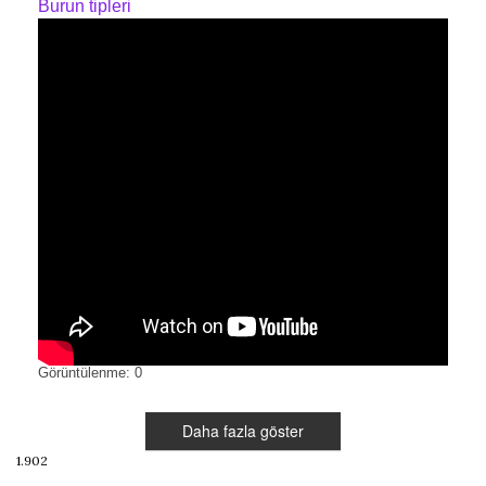
Burun tipleri
Görüntülenme: 0
Daha fazla göster
1.902