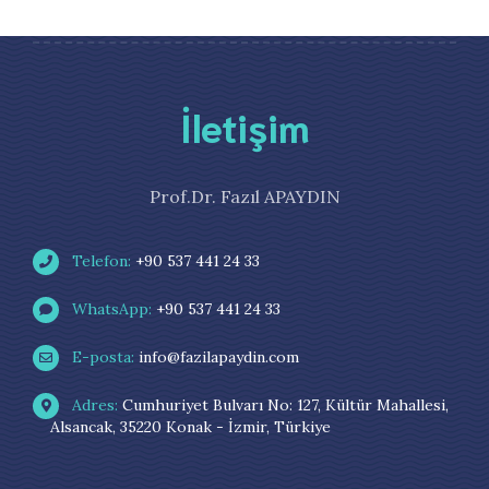
İletişim
Prof.Dr. Fazıl APAYDIN
Telefon:
+90 537 441 24 33
WhatsApp:
+90 537 441 24 33
E-posta:
info@fazilapaydin.com
Adres:
Cumhuriyet Bulvarı No: 127, Kültür Mahallesi,
Alsancak, 35220 Konak - İzmir, Türkiye