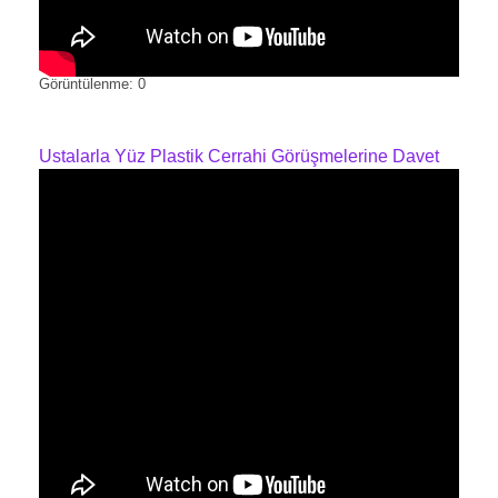
Görüntülenme: 0
Ustalarla Yüz Plastik Cerrahi Görüşmelerine Davet