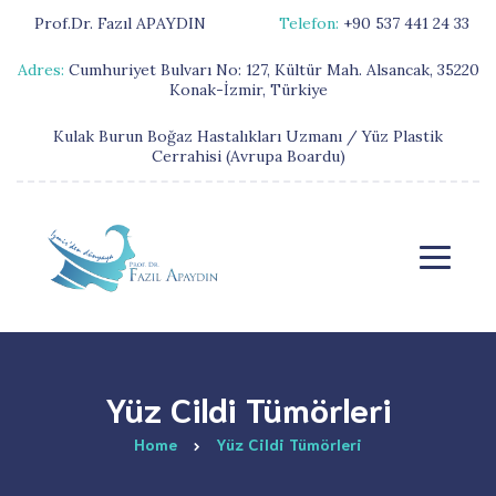
Prof.Dr. Fazıl APAYDIN
Telefon:
+90 537 441 24 33
Adres:
Cumhuriyet Bulvarı No: 127, Kültür Mah. Alsancak, 35220
Konak-İzmir, Türkiye
Kulak Burun Boğaz Hastalıkları Uzmanı / Yüz Plastik
Cerrahisi (Avrupa Boardu)
Yüz Cildi Tümörleri
Home
Yüz Cildi Tümörleri