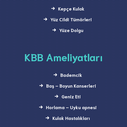
Kepçe Kulak
Yüz Cildi Tümörleri
Yüze Dolgu
KBB Ameliyatları
Bademcik
Baş – Boyun Kanserleri
Geniz Eti
Horlama – Uyku apnesi
Kulak Hastalıkları