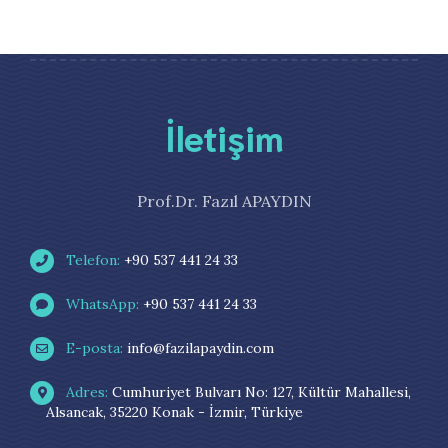
İletişim
Prof.Dr. Fazıl APAYDIN
Telefon:
+90 537 441 24 33
WhatsApp:
+90 537 441 24 33
E-posta:
info@fazilapaydin.com
Adres:
Cumhuriyet Bulvarı No: 127, Kültür Mahallesi,
Alsancak, 35220 Konak - İzmir, Türkiye