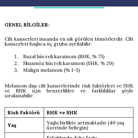
GENEL BİLGİLER:
Cilt kanserleri insanda en sık görülen tümörlerdir. Cilt
kanserleri başlıca üç gruba ayrılabilir:
Bazal hücreli karsinom (BHK, % 75)
Skuamöz hücreli karsinom (SHK, % 20)
Malign melanom (% 1-5)
Melanom dışı cilt kanserlerinde risk faktörleri ve SHK
ve BHK için benzerlikler ve farklılıklar şöyle
sıralanabilir:
Risk Faktörü
BHK ve SHK
Yaşla birlikte artmaktadır (40 yaş
Yaş
üzerinde belirgin)
Erkeklerde daha fazla