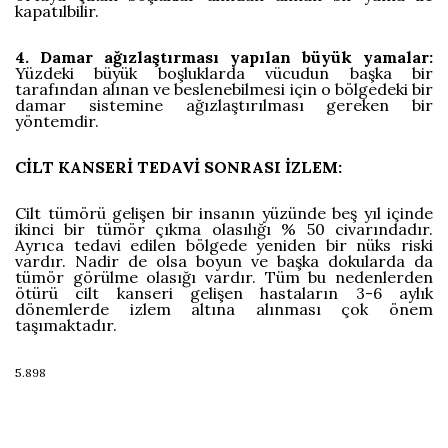
kapatılbilir.
4. Damar ağızlaştırması yapılan büyük yamalar:
Yüzdeki büyük boşluklarda vücudun başka bir
tarafından alınan ve beslenebilmesi için o bölgedeki bir
damar sistemine ağızlaştırılması gereken bir
yöntemdir.
CİLT KANSERİ TEDAVİ SONRASI İZLEM:
Cilt tümörü gelişen bir insanın yüzünde beş yıl içinde
ikinci bir tümör çıkma olasılığı % 50 civarındadır.
Ayrıca tedavi edilen bölgede yeniden bir nüks riski
vardır. Nadir de olsa boyun ve başka dokularda da
tümör görülme olasığı vardır. Tüm bu nedenlerden
ötürü cilt kanseri gelişen hastaların 3-6 aylık
dönemlerde izlem altına alınması çok önem
taşımaktadır.
5.898