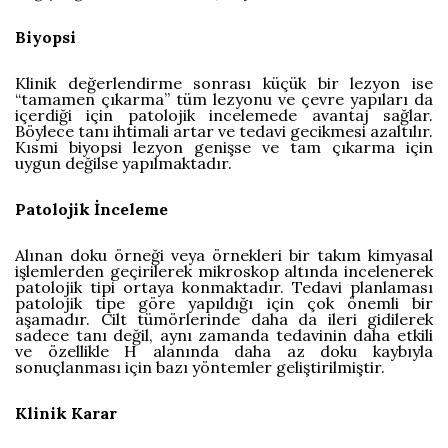
Biyopsi
Klinik değerlendirme sonrası küçük bir lezyon ise
“tamamen çıkarma” tüm lezyonu ve çevre yapıları da
içerdiği için patolojik incelemede avantaj sağlar.
Böylece tanı ihtimali artar ve tedavi gecikmesi azaltılır.
Kısmi biyopsi lezyon genişse ve tam çıkarma için
uygun değilse yapılmaktadır.
Patolojik İnceleme
Alınan doku örneği veya örnekleri bir takım kimyasal
işlemlerden geçirilerek mikroskop altında incelenerek
patolojik tipi ortaya konmaktadır. Tedavi planlaması
patolojik tipe göre yapıldığı için çok önemli bir
aşamadır. Cilt tümörlerinde daha da ileri gidilerek
sadece tanı değil, aynı zamanda tedavinin daha etkili
ve özellikle H alanında daha az doku kaybıyla
sonuçlanması için bazı yöntemler geliştirilmiştir.
Klinik Karar