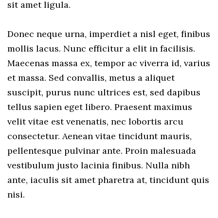
sit amet ligula.
Donec neque urna, imperdiet a nisl eget, finibus
mollis lacus. Nunc efficitur a elit in facilisis.
Maecenas massa ex, tempor ac viverra id, varius
et massa. Sed convallis, metus a aliquet
suscipit, purus nunc ultrices est, sed dapibus
tellus sapien eget libero. Praesent maximus
velit vitae est venenatis, nec lobortis arcu
consectetur. Aenean vitae tincidunt mauris,
pellentesque pulvinar ante. Proin malesuada
vestibulum justo lacinia finibus. Nulla nibh
ante, iaculis sit amet pharetra at, tincidunt quis
nisi.