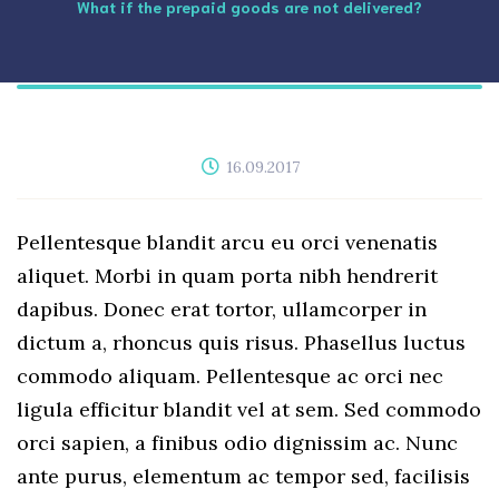
What if the prepaid goods are not delivered?
16.09.2017
Pellentesque blandit arcu eu orci venenatis
aliquet. Morbi in quam porta nibh hendrerit
dapibus. Donec erat tortor, ullamcorper in
dictum a, rhoncus quis risus. Phasellus luctus
commodo aliquam. Pellentesque ac orci nec
ligula efficitur blandit vel at sem. Sed commodo
orci sapien, a finibus odio dignissim ac. Nunc
ante purus, elementum ac tempor sed, facilisis