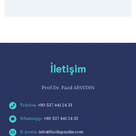
İletişim
Prof.Dr. Fazıl APAYDIN
Telefon:
+90 537 441 24 33
WhatsApp:
+90 537 441 24 33
E-posta:
info@fazilapaydin.com