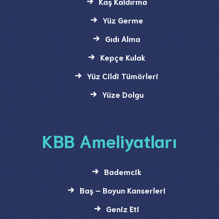
Kaş Kaldırma
Yüz Germe
Gıdı Alma
Kepçe Kulak
Yüz Cildi Tümörleri
Yüze Dolgu
KBB Ameliyatları
Bademcik
Baş – Boyun Kanserleri
Geniz Eti