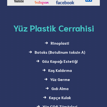
Yüz Plastik Cerrahisi
Rinoplasti
Botoks (Botulinum toksin A)
Göz Kapağı Estetiği
Kaş Kaldırma
Yüz Germe
Gıdı Alma
Kepçe Kulak
Yüz Cildi Tümörleri