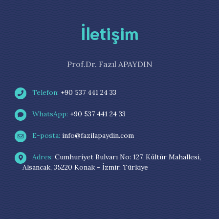
İletişim
Prof.Dr. Fazıl APAYDIN
Telefon:
+90 537 441 24 33
WhatsApp:
+90 537 441 24 33
E-posta:
info@fazilapaydin.com
Adres:
Cumhuriyet Bulvarı No: 127, Kültür Mahallesi,
Alsancak, 35220 Konak - İzmir, Türkiye