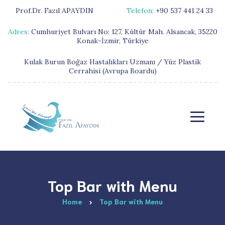
Prof.Dr. Fazıl APAYDIN
Telefon:
+90 537 441 24 33
Adres:
Cumhuriyet Bulvarı No: 127, Kültür Mah. Alsancak, 35220
Konak-İzmir, Türkiye
Kulak Burun Boğaz Hastalıkları Uzmanı / Yüz Plastik
Cerrahisi (Avrupa Boardu)
Top Bar with Menu
Home
Top Bar with Menu