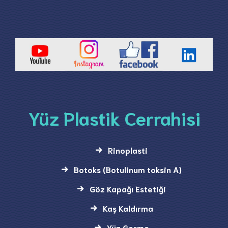
Yüz Plastik Cerrahisi
Rinoplasti
Botoks (Botulinum toksin A)
Göz Kapağı Estetiği
Kaş Kaldırma
Yüz Germe