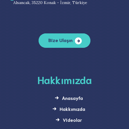
Alsancak, 35220 Konak - İzmir, Türkiye
Bize Ulaşın
Hakkımızda
Anasayfa
Hakkımızda
Videolar