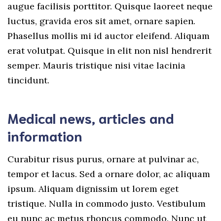
augue facilisis porttitor. Quisque laoreet neque
luctus, gravida eros sit amet, ornare sapien.
Phasellus mollis mi id auctor eleifend. Aliquam
erat volutpat. Quisque in elit non nisl hendrerit
semper. Mauris tristique nisi vitae lacinia
tincidunt.
Medical news, articles and
information
Curabitur risus purus, ornare at pulvinar ac,
tempor et lacus. Sed a ornare dolor, ac aliquam
ipsum. Aliquam dignissim ut lorem eget
tristique. Nulla in commodo justo. Vestibulum
eu nunc ac metus rhoncus commodo. Nunc ut