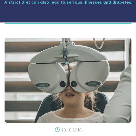
A strict diet can also lead to serious illnesses and diabetes.
10.10.2018