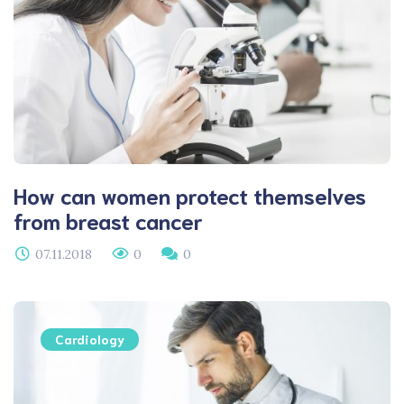
How can women protect themselves
from breast cancer
07.11.2018
0
0
Cardiology