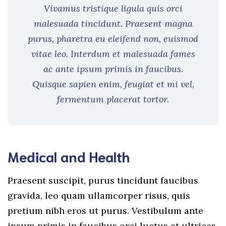
Vivamus tristique ligula quis orci
malesuada tincidunt. Praesent magna
purus, pharetra eu eleifend non, euismod
vitae leo. Interdum et malesuada fames
ac ante ipsum primis in faucibus.
Quisque sapien enim, feugiat et mi vel,
fermentum placerat tortor.
Medical and Health
Praesent suscipit, purus tincidunt faucibus
gravida, leo quam ullamcorper risus, quis
pretium nibh eros ut purus. Vestibulum ante
ipsum primis in faucibus orci luctus et ultrices