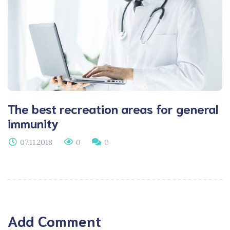
The best recreation areas for general
immunity
07.11.2018
0
0
Add Comment