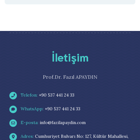
İletişim
Prof.Dr. Fazıl APAYDIN
Telefon:
+90 537 441 24 33
WhatsApp:
+90 537 441 24 33
E-posta:
info@fazilapaydin.com
Adres:
Cumhuriyet Bulvarı No: 127, Kültür Mahallesi,