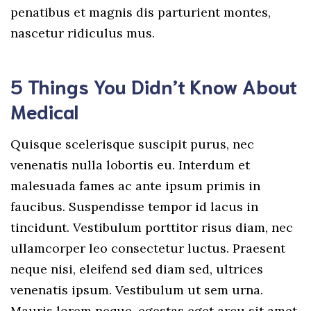
penatibus et magnis dis parturient montes,
nascetur ridiculus mus.
5 Things You Didn’t Know About
Medical
Quisque scelerisque suscipit purus, nec
venenatis nulla lobortis eu. Interdum et
malesuada fames ac ante ipsum primis in
faucibus. Suspendisse tempor id lacus in
tincidunt. Vestibulum porttitor risus diam, nec
ullamcorper leo consectetur luctus. Praesent
neque nisi, eleifend sed diam sed, ultrices
venenatis ipsum. Vestibulum ut sem urna.
Mauris lorem neque, egestas eget arcu sit amet,