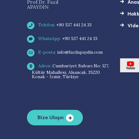
Anas
Prof.Dr. Fazıl
APAYDIN
Hakk
Vide
Telefon:
+90 537 441 24 33
WhatsApp:
+90 537 441 24 33
E-posta:
info@fazilapaydin.com
Adres:
Cumhuriyet Bulvarı No: 127,
Kültür Mahallesi, Alsancak, 35220
Konak - İzmir, Türkiye
Bize Ulaşın