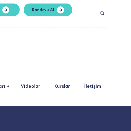
Randevu Al
arı
Videolar
Kurslar
İletişim