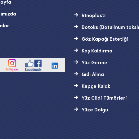
ayfa
ımızda
Rinoplasti
olar
Botoks (Botulinum toksi
Göz Kapağı Estetiği
Kaş Kaldırma
Yüz Germe
Gıdı Alma
Kepçe Kulak
Yüz Cildi Tümörleri
Yüze Dolgu