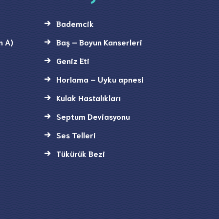
Bademcik
n A)
Baş – Boyun Kanserleri
Geniz Eti
Horlama – Uyku apnesi
Kulak Hastalıkları
Septum Deviasyonu
Ses Telleri
Tükürük Bezi