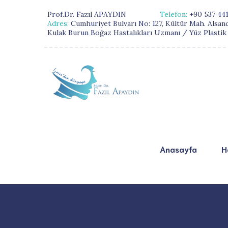
Prof.Dr. Fazıl APAYDIN
Telefon:
+90 537 441
Adres:
Cumhuriyet Bulvarı No: 127, Kültür Mah. Alsan
Kulak Burun Boğaz Hastalıkları Uzmanı / Yüz Plastik
Anasayfa
H