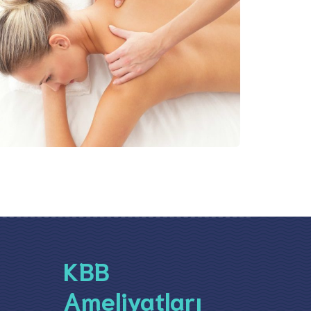
KBB
Ameliyatları