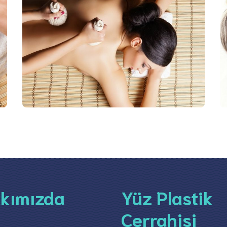
kımızda
Yüz Plastik
Cerrahisi