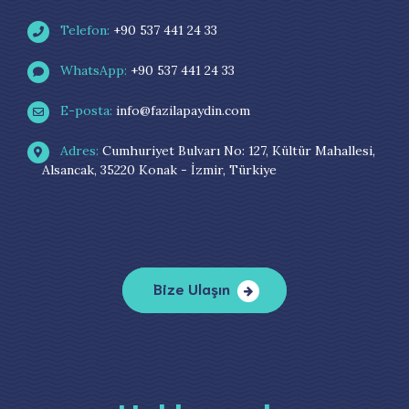
Telefon:
+90 537 441 24 33
WhatsApp:
+90 537 441 24 33
E-posta:
info@fazilapaydin.com
Adres:
Cumhuriyet Bulvarı No: 127, Kültür Mahallesi,
Alsancak, 35220 Konak - İzmir, Türkiye
Bize Ulaşın