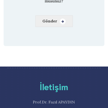
musunuz?
Gönder
İletişim
Prof.Dr. Fazıl APAYDIN