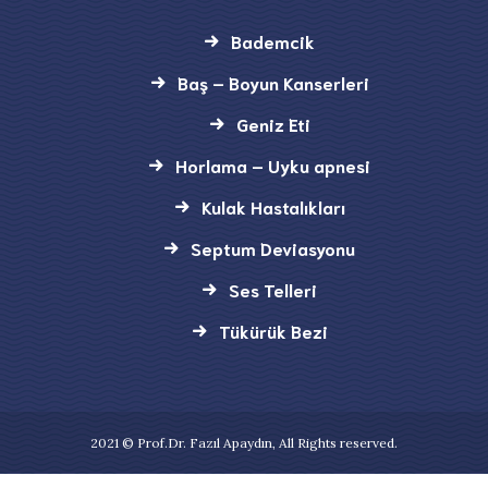
Bademcik
Baş – Boyun Kanserleri
Geniz Eti
Horlama – Uyku apnesi
Kulak Hastalıkları
Septum Deviasyonu
Ses Telleri
Tükürük Bezi
2021 © Prof.Dr. Fazıl Apaydın, All Rights reserved.