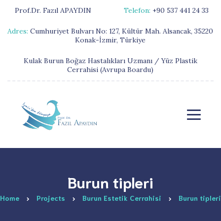
Prof.Dr. Fazıl APAYDIN
Telefon:
+90 537 441 24 33
Adres:
Cumhuriyet Bulvarı No: 127, Kültür Mah. Alsancak, 35220
Konak-İzmir, Türkiye
Kulak Burun Boğaz Hastalıkları Uzmanı / Yüz Plastik
Cerrahisi (Avrupa Boardu)
Burun tipleri
Home
Projects
Burun Estetik Cerrahisi
Burun tipleri