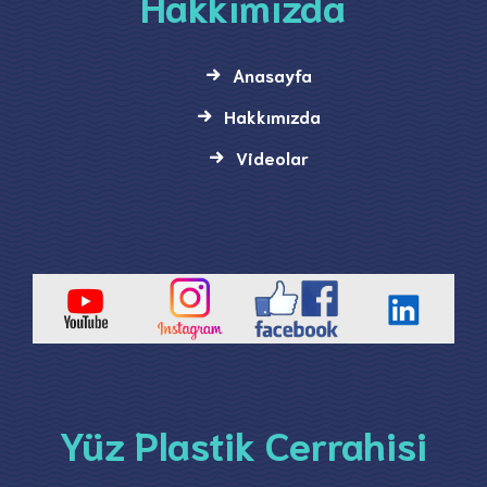
Hakkımızda
Anasayfa
Hakkımızda
Videolar
Yüz Plastik Cerrahisi