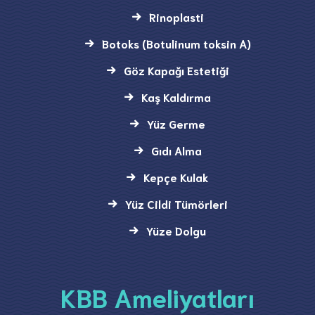
Rinoplasti
Botoks (Botulinum toksin A)
Göz Kapağı Estetiği
Kaş Kaldırma
Yüz Germe
Gıdı Alma
Kepçe Kulak
Yüz Cildi Tümörleri
Yüze Dolgu
KBB Ameliyatları