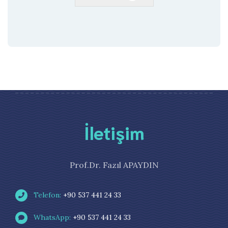
İletişim
Prof.Dr. Fazıl APAYDIN
Telefon:
+90 537 441 24 33
WhatsApp:
+90 537 441 24 33