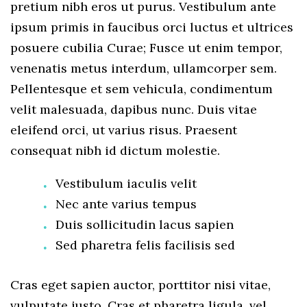
pretium nibh eros ut purus. Vestibulum ante
ipsum primis in faucibus orci luctus et ultrices
posuere cubilia Curae; Fusce ut enim tempor,
venenatis metus interdum, ullamcorper sem.
Pellentesque et sem vehicula, condimentum
velit malesuada, dapibus nunc. Duis vitae
eleifend orci, ut varius risus. Praesent
consequat nibh id dictum molestie.
Vestibulum iaculis velit
Nec ante varius tempus
Duis sollicitudin lacus sapien
Sed pharetra felis facilisis sed
Cras eget sapien auctor, porttitor nisi vitae,
vulputate justo. Cras et pharetra ligula, vel