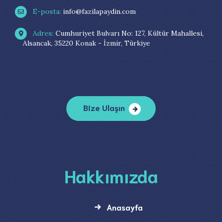
E-posta:
info@fazilapaydin.com
Adres:
Cumhuriyet Bulvarı No: 127, Kültür Mahallesi,
Alsancak, 35220 Konak - İzmir, Türkiye
Bize Ulaşın
Hakkımızda
Anasayfa