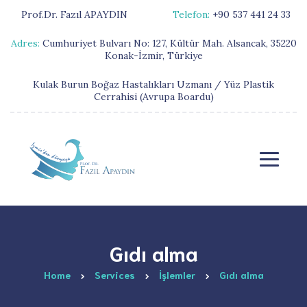
Prof.Dr. Fazıl APAYDIN
Telefon:
+90 537 441 24 33
Adres:
Cumhuriyet Bulvarı No: 127, Kültür Mah. Alsancak, 35220
Konak-İzmir, Türkiye
Kulak Burun Boğaz Hastalıkları Uzmanı / Yüz Plastik
Cerrahisi (Avrupa Boardu)
Gıdı alma
Home
Services
İşlemler
Gıdı alma