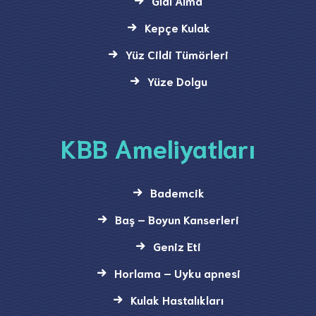
Gıdı Alma
Kepçe Kulak
Yüz Cildi Tümörleri
Yüze Dolgu
KBB Ameliyatları
Bademcik
Baş – Boyun Kanserleri
Geniz Eti
Horlama – Uyku apnesi
Kulak Hastalıkları