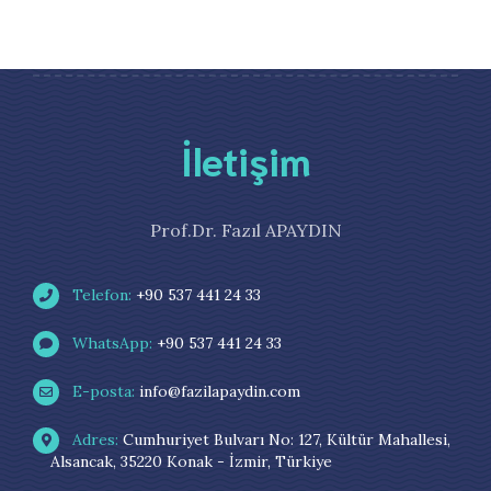
İletişim
Prof.Dr. Fazıl APAYDIN
Telefon:
+90 537 441 24 33
WhatsApp:
+90 537 441 24 33
E-posta:
info@fazilapaydin.com
Adres:
Cumhuriyet Bulvarı No: 127, Kültür Mahallesi,
Alsancak, 35220 Konak - İzmir, Türkiye