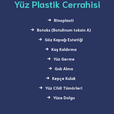
Yüz Plastik Cerrahisi
Rinoplasti
Botoks (Botulinum toksin A)
Göz Kapağı Estetiği
Kaş Kaldırma
Yüz Germe
Gıdı Alma
Kepçe Kulak
Yüz Cildi Tümörleri
Yüze Dolgu