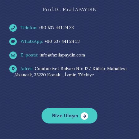
Prof.Dr. Fazıl APAYDIN
Telefon:
+90 537 441 24 33
WhatsApp:
+90 537 441 24 33
E-posta:
info@fazilapaydin.com
Adres:
Cumhuriyet Bulvarı No: 127, Kültür Mahallesi,
Alsancak, 35220 Konak - İzmir, Türkiye
Bize Ulaşın