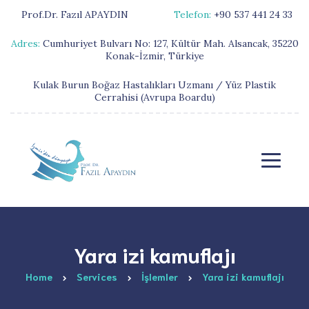
Prof.Dr. Fazıl APAYDIN
Telefon:
+90 537 441 24 33
Adres:
Cumhuriyet Bulvarı No: 127, Kültür Mah. Alsancak, 35220
Konak-İzmir, Türkiye
Kulak Burun Boğaz Hastalıkları Uzmanı / Yüz Plastik
Cerrahisi (Avrupa Boardu)
Yara izi kamuflajı
Home
Services
İşlemler
Yara izi kamuflajı