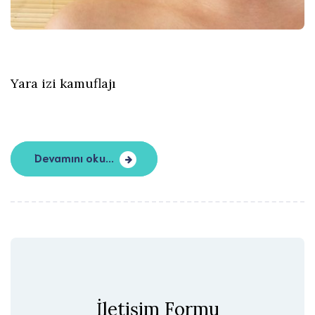
Yara izi kamuflajı
Devamını oku...
İletişim Formu