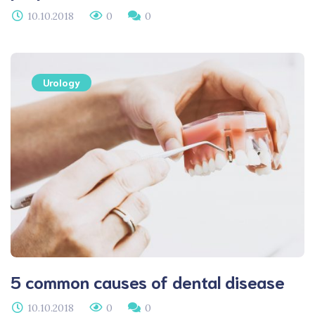
10.10.2018
0
0
Urology
5 common causes of dental disease
10.10.2018
0
0