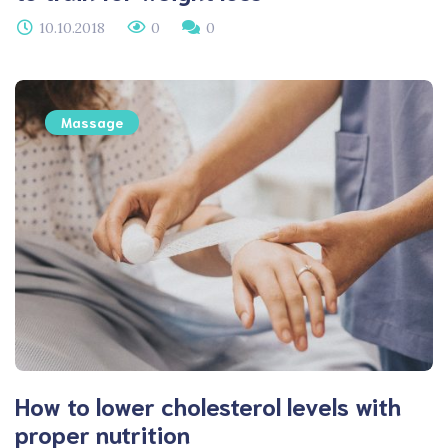
10.10.2018
0
0
Massage
How to lower cholesterol levels with
proper nutrition