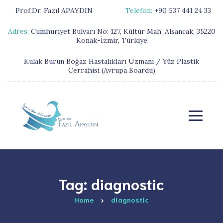
Prof.Dr. Fazıl APAYDIN
Telefon:
+90 537 441 24 33
Adres:
Cumhuriyet Bulvarı No: 127, Kültür Mah. Alsancak, 35220
Konak-İzmir, Türkiye
Kulak Burun Boğaz Hastalıkları Uzmanı / Yüz Plastik
Cerrahisi (Avrupa Boardu)
Tag: diagnostic
Home
diagnostic