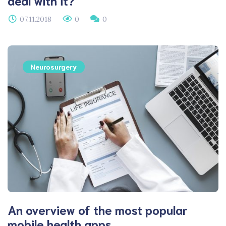
deal with it?
07.11.2018
0
0
Neurosurgery
An overview of the most popular
mobile health apps.