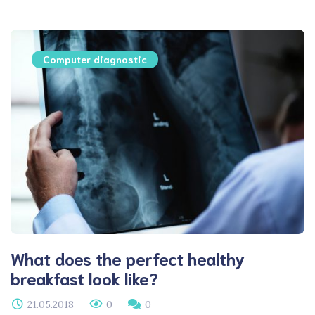
Computer diagnostic
What does the perfect healthy
breakfast look like?
21.05.2018
0
0