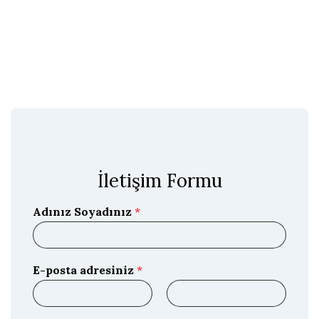
İletişim Formu
Adınız Soyadınız
*
E-posta adresiniz
*
E
E