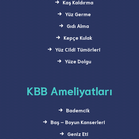
Kaş Kaldırma
Yüz Germe
Gıdı Alma
Kepçe Kulak
Yüz Cildi Tümörleri
Yüze Dolgu
KBB Ameliyatları
Bademcik
Baş – Boyun Kanserleri
Geniz Eti