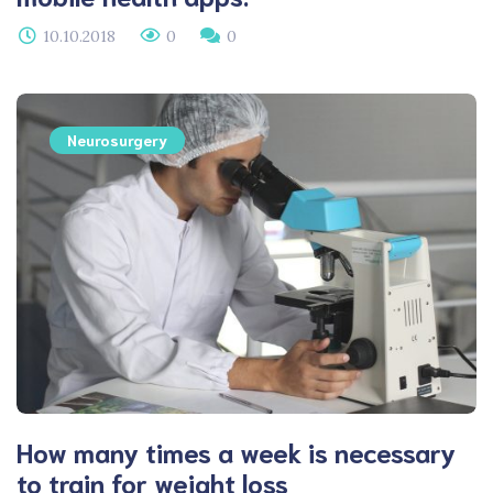
10.10.2018
0
0
Neurosurgery
How many times a week is necessary
to train for weight loss