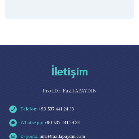
İletişim
Prof.Dr. Fazıl APAYDIN
Telefon:
+90 537 441 24 33
WhatsApp:
+90 537 441 24 33
E-posta:
info@fazilapaydin.com